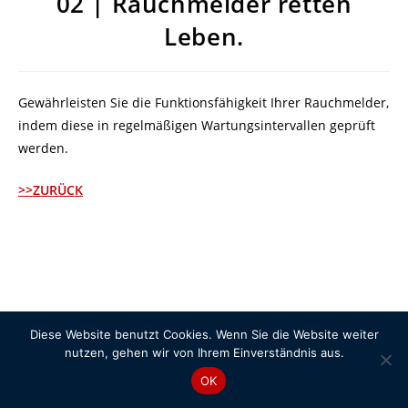
02 | Rauchmelder retten
Leben.
Gewährleisten Sie die Funktionsfähigkeit Ihrer Rauchmelder,
indem diese in regelmäßigen Wartungsintervallen geprüft
werden.
>>ZURÜCK
Diese Website benutzt Cookies. Wenn Sie die Website weiter
nutzen, gehen wir von Ihrem Einverständnis aus.
OK