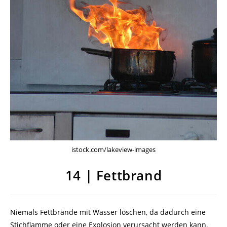
istock.com/lakeview-images
14 | Fettbrand
Niemals Fettbrände mit Wasser löschen, da dadurch eine
Stichflamme oder eine Explosion verursacht werden kann.