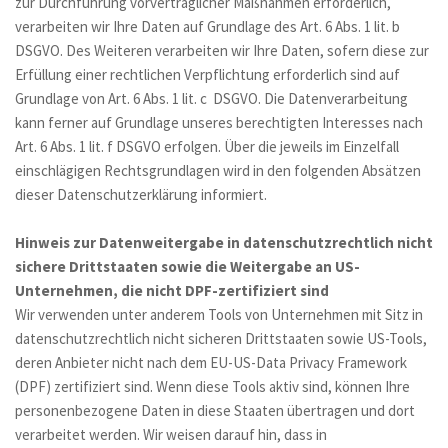
zur Durchführung vorvertraglicher Maßnahmen erforderlich, 
verarbeiten wir Ihre Daten auf Grundlage des Art. 6 Abs. 1 lit. b 
DSGVO. Des Weiteren verarbeiten wir Ihre Daten, sofern diese zur 
Erfüllung einer rechtlichen Verpflichtung erforderlich sind auf 
Grundlage von Art. 6 Abs. 1 lit. c  DSGVO. Die Datenverarbeitung 
kann ferner auf Grundlage unseres berechtigten Interesses nach 
Art. 6 Abs. 1 lit. f DSGVO erfolgen. Über die jeweils im Einzelfall 
einschlägigen Rechtsgrundlagen wird in den folgenden Absätzen 
dieser Datenschutzerklärung informiert. 
Hinweis zur Datenweitergabe in datenschutzrechtlich nicht 
sichere Drittstaaten sowie die Weitergabe an US-
Unternehmen, die nicht DPF-zertifiziert sind
Wir verwenden unter anderem Tools von Unternehmen mit Sitz in 
datenschutzrechtlich nicht sicheren Drittstaaten sowie US-Tools, 
deren Anbieter nicht nach dem EU-US-Data Privacy Framework 
(DPF) zertifiziert sind. Wenn diese Tools aktiv sind, können Ihre 
personenbezogene Daten in diese Staaten übertragen und dort 
verarbeitet werden. Wir weisen darauf hin, dass in 