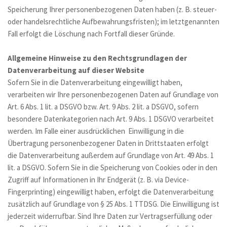
Speicherung Ihrer personenbezogenen Daten haben (z. B. steuer- 
oder handelsrechtliche Aufbewahrungsfristen); im letztgenannten 
Fall erfolgt die Löschung nach Fortfall dieser Gründe.
Allgemeine Hinweise zu den Rechtsgrundlagen der 
Datenverarbeitung auf dieser Website
Sofern Sie in die Datenverarbeitung eingewilligt haben, 
verarbeiten wir Ihre personenbezogenen Daten auf Grundlage von 
Art. 6 Abs. 1 lit. a DSGVO bzw. Art. 9 Abs. 2 lit. a DSGVO, sofern 
besondere Datenkategorien nach Art. 9 Abs. 1 DSGVO verarbeitet 
werden. Im Falle einer ausdrücklichen  Einwilligung in die 
Übertragung personenbezogener Daten in Drittstaaten erfolgt 
die Datenverarbeitung außerdem auf Grundlage von Art. 49 Abs. 1 
lit. a DSGVO. Sofern Sie in die Speicherung von Cookies oder in den 
Zugriff auf Informationen in Ihr Endgerät (z. B. via Device-
Fingerprinting) eingewilligt haben, erfolgt die Datenverarbeitung 
zusätzlich auf Grundlage von § 25 Abs. 1 TTDSG. Die Einwilligung ist 
jederzeit widerrufbar. Sind Ihre Daten zur Vertragserfüllung oder 