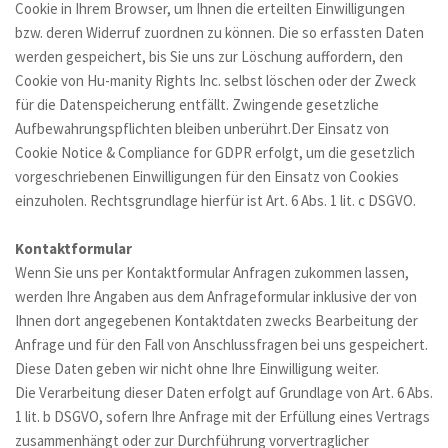
Cookie in Ihrem Browser, um Ihnen die erteilten Einwilligungen 
bzw. deren Widerruf zuordnen zu können. Die so erfassten Daten 
werden gespeichert, bis Sie uns zur Löschung auffordern, den 
Cookie von Hu-manity Rights Inc. selbst löschen oder der Zweck 
für die Datenspeicherung entfällt. Zwingende gesetzliche 
Aufbewahrungspflichten bleiben unberührt.Der Einsatz von 
Cookie Notice & Compliance for GDPR erfolgt, um die gesetzlich 
vorgeschriebenen Einwilligungen für den Einsatz von Cookies 
einzuholen. Rechtsgrundlage hierfür ist Art. 6 Abs. 1 lit. c DSGVO. 
Kontaktformular
Wenn Sie uns per Kontaktformular Anfragen zukommen lassen, 
werden Ihre Angaben aus dem Anfrageformular inklusive der von 
Ihnen dort angegebenen Kontaktdaten zwecks Bearbeitung der 
Anfrage und für den Fall von Anschlussfragen bei uns gespeichert. 
Diese Daten geben wir nicht ohne Ihre Einwilligung weiter.
Die Verarbeitung dieser Daten erfolgt auf Grundlage von Art. 6 Abs. 
1 lit. b DSGVO, sofern Ihre Anfrage mit der Erfüllung eines Vertrags 
zusammenhängt oder zur Durchführung vorvertraglicher 