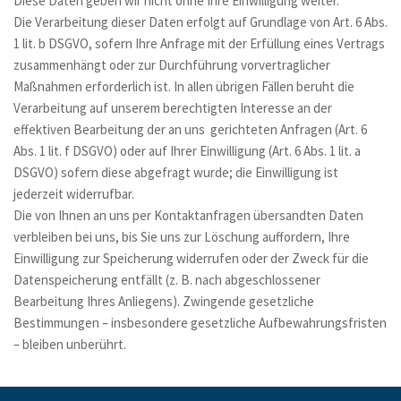
Diese Daten geben wir nicht ohne Ihre Einwilligung weiter.
Die Verarbeitung dieser Daten erfolgt auf Grundlage von Art. 6 Abs. 
1 lit. b DSGVO, sofern Ihre Anfrage mit der Erfüllung eines Vertrags 
zusammenhängt oder zur Durchführung vorvertraglicher 
Maßnahmen erforderlich ist. In allen übrigen Fällen beruht die 
Verarbeitung auf unserem berechtigten Interesse an der 
effektiven Bearbeitung der an uns  gerichteten Anfragen (Art. 6 
Abs. 1 lit. f DSGVO) oder auf Ihrer Einwilligung (Art. 6 Abs. 1 lit. a 
DSGVO) sofern diese abgefragt wurde; die Einwilligung ist 
jederzeit widerrufbar.
Die von Ihnen an uns per Kontaktanfragen übersandten Daten 
verbleiben bei uns, bis Sie uns zur Löschung auffordern, Ihre 
Einwilligung zur Speicherung widerrufen oder der Zweck für die 
Datenspeicherung entfällt (z. B. nach abgeschlossener 
Bearbeitung Ihres Anliegens). Zwingende gesetzliche 
Bestimmungen – insbesondere gesetzliche Aufbewahrungsfristen 
– bleiben unberührt. 