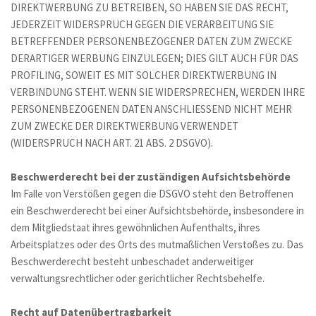
DIREKTWERBUNG ZU BETREIBEN, SO HABEN SIE DAS RECHT, 
JEDERZEIT WIDERSPRUCH GEGEN DIE VERARBEITUNG SIE 
BETREFFENDER PERSONENBEZOGENER DATEN ZUM ZWECKE 
DERARTIGER WERBUNG EINZULEGEN; DIES GILT AUCH FÜR DAS 
PROFILING, SOWEIT ES MIT SOLCHER DIREKTWERBUNG IN 
VERBINDUNG STEHT. WENN SIE WIDERSPRECHEN, WERDEN IHRE 
PERSONENBEZOGENEN DATEN ANSCHLIESSEND NICHT MEHR 
ZUM ZWECKE DER DIREKTWERBUNG VERWENDET 
(WIDERSPRUCH NACH ART. 21 ABS. 2 DSGVO).
Beschwerde­recht bei der zuständigen Aufsichts­behörde
Im Falle von Verstößen gegen die DSGVO steht den Betroffenen 
ein Beschwerderecht bei einer Aufsichtsbehörde, insbesondere in 
dem Mitgliedstaat ihres gewöhnlichen Aufenthalts, ihres 
Arbeitsplatzes oder des Orts des mutmaßlichen Verstoßes zu. Das 
Beschwerderecht besteht unbeschadet anderweitiger 
verwaltungsrechtlicher oder gerichtlicher Rechtsbehelfe. 
Recht auf Daten­übertrag­barkeit