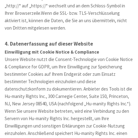
„http://“ auf „https://“ wechselt und an dem Schloss-Symbol in 
Ihrer Browserzeile.Wenn die SSL- bzw. TLS-Verschlüsselung 
aktiviert ist, können die Daten, die Sie an uns übermitteln, nicht 
von Dritten mitgelesen werden.
4. Datenerfassung auf dieser Website
Einwilligung mit Cookie Notice & Compliance
Unsere Website nutzt die Consent-Technologie von Cookie Notice 
& Compliance for GDPR, um Ihre Einwilligung zur Speicherung 
bestimmter Cookies auf Ihrem Endgerät oder zum Einsatz 
bestimmter Technologien einzuholen und diese 
datenschutzkonform zu dokumentieren. Anbieter des Tools ist die 
Hu-manity Rights Inc., 300 Carnegie Center, Suite 150, Princeton, 
NJ, New Jersey 08540, USA (nachfolgend „Hu-manity Rights Inc.“). 
Wenn Sie unsere Website betreten, wird eine Verbindung zu den 
Servern von Hu-manity Rights Inc. hergestellt, um Ihre 
Einwilligungen und sonstigen Erklärungen zur Cookie-Nutzung 
einzuholen. Anschließend speichert Hu-manity Rights Inc. einen 