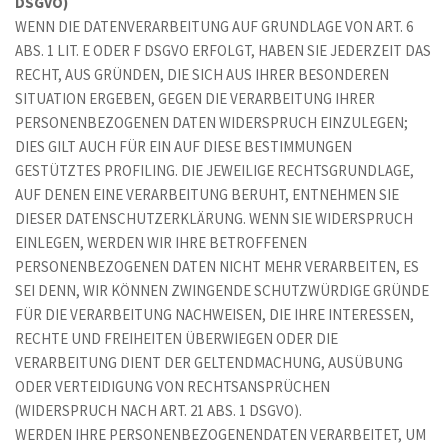
DSGVO)
WENN DIE DATENVERARBEITUNG AUF GRUNDLAGE VON ART. 6 
ABS. 1 LIT. E ODER F DSGVO ERFOLGT, HABEN SIE JEDERZEIT DAS 
RECHT, AUS GRÜNDEN, DIE SICH AUS IHRER BESONDEREN 
SITUATION ERGEBEN, GEGEN DIE VERARBEITUNG IHRER 
PERSONENBEZOGENEN DATEN WIDERSPRUCH EINZULEGEN; 
DIES GILT AUCH FÜR EIN AUF DIESE BESTIMMUNGEN 
GESTÜTZTES PROFILING. DIE JEWEILIGE RECHTSGRUNDLAGE, 
AUF DENEN EINE VERARBEITUNG BERUHT, ENTNEHMEN SIE 
DIESER DATENSCHUTZERKLÄRUNG. WENN SIE WIDERSPRUCH 
EINLEGEN, WERDEN WIR IHRE BETROFFENEN 
PERSONENBEZOGENEN DATEN NICHT MEHR VERARBEITEN, ES 
SEI DENN, WIR KÖNNEN ZWINGENDE SCHUTZWÜRDIGE GRÜNDE 
FÜR DIE VERARBEITUNG NACHWEISEN, DIE IHRE INTERESSEN, 
RECHTE UND FREIHEITEN ÜBERWIEGEN ODER DIE 
VERARBEITUNG DIENT DER GELTENDMACHUNG, AUSÜBUNG 
ODER VERTEIDIGUNG VON RECHTSANSPRÜCHEN 
(WIDERSPRUCH NACH ART. 21 ABS. 1 DSGVO). 
WERDEN IHRE PERSONENBEZOGENENDATEN VERARBEITET, UM 