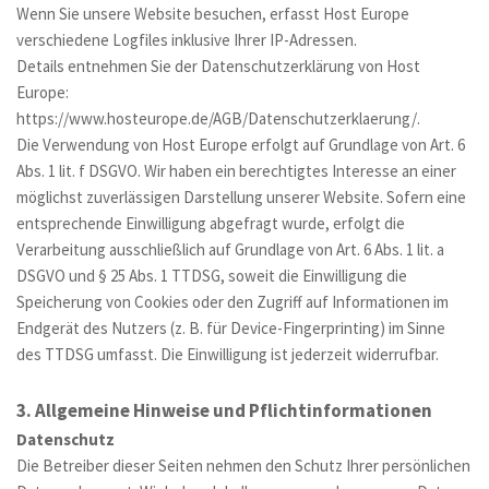
Wenn Sie unsere Website besuchen, erfasst Host Europe 
verschiedene Logfiles inklusive Ihrer IP-Adressen.
Details entnehmen Sie der Datenschutzerklärung von Host 
Europe: 
https://www.hosteurope.de/AGB/Datenschutzerklaerung/.
Die Verwendung von Host Europe erfolgt auf Grundlage von Art. 6 
Abs. 1 lit. f DSGVO. Wir haben ein berechtigtes Interesse an einer 
möglichst zuverlässigen Darstellung unserer Website. Sofern eine 
entsprechende Einwilligung abgefragt wurde, erfolgt die 
Verarbeitung ausschließlich auf Grundlage von Art. 6 Abs. 1 lit. a 
DSGVO und § 25 Abs. 1 TTDSG, soweit die Einwilligung die 
Speicherung von Cookies oder den Zugriff auf Informationen im 
Endgerät des Nutzers (z. B. für Device-Fingerprinting) im Sinne 
des TTDSG umfasst. Die Einwilligung ist jederzeit widerrufbar. 
3. Allgemeine Hinweise und Pflicht­informationen
Datenschutz
Die Betreiber dieser Seiten nehmen den Schutz Ihrer persönlichen 