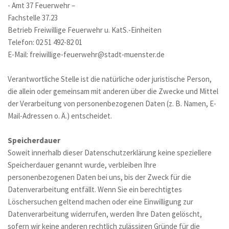
- Amt 37 Feuerwehr –
Fachstelle 37.23
Betrieb Freiwillige Feuerwehr u. KatS.-Einheiten
Telefon: 02 51 492-82 01
E-Mail: freiwillige-feuerwehr@stadt-muenster.de
Verantwortliche Stelle ist die natürliche oder juristische Person, 
die allein oder gemeinsam mit anderen über die Zwecke und Mittel 
der Verarbeitung von personenbezogenen Daten (z. B. Namen, E-
Mail-Adressen o. Ä.) entscheidet. 
Speicherdauer
Soweit innerhalb dieser Datenschutzerklärung keine speziellere 
Speicherdauer genannt wurde, verbleiben Ihre 
personenbezogenen Daten bei uns, bis der Zweck für die 
Datenverarbeitung entfällt. Wenn Sie ein berechtigtes 
Löschersuchen geltend machen oder eine Einwilligung zur 
Datenverarbeitung widerrufen, werden Ihre Daten gelöscht, 
sofern wir keine anderen rechtlich zulässigen Gründe für die 