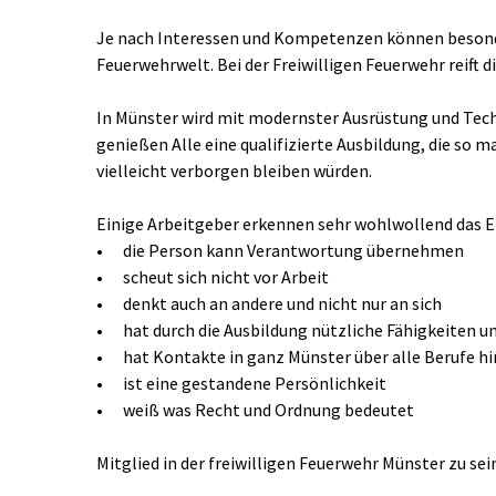
Je nach Interessen und Kompetenzen können besond
Feuerwehrwelt. Bei der Freiwilligen Feuerwehr reift d
In Münster wird mit modernster Ausrüstung und Tech
genießen Alle eine qualifizierte Ausbildung, die so m
vielleicht verborgen bleiben würden.
Einige Arbeitgeber erkennen sehr wohlwollend das Eh
•	die Person kann Verantwortung übernehmen
•	scheut sich nicht vor Arbeit
•	denkt auch an andere und nicht nur an sich
•	hat durch die Ausbildung nützliche Fähigkeiten 
•	hat Kontakte in ganz Münster über alle Berufe h
•	ist eine gestandene Persönlichkeit
•	weiß was Recht und Ordnung bedeutet
Mitglied in der freiwilligen Feuerwehr Münster zu se