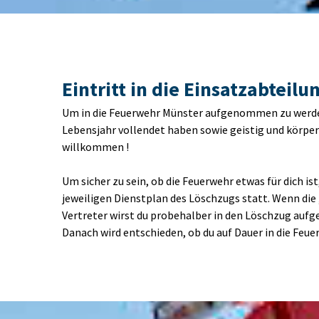
Eintritt in die Einsatzabteilu
Um in die Feuerwehr Münster aufgenommen zu werden 
Lebensjahr vollendet haben sowie geistig und körperli
willkommen !
Um sicher zu sein, ob die Feuerwehr etwas für dich 
jeweiligen Dienstplan des Löschzugs statt. Wenn die
Vertreter wirst du probehalber in den Löschzug aufg
Danach wird entschieden, ob du auf Dauer in die Fe