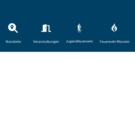
Jugendfeuerwehr
Standorte
Veranstaltungen
Feuerwehr Münster