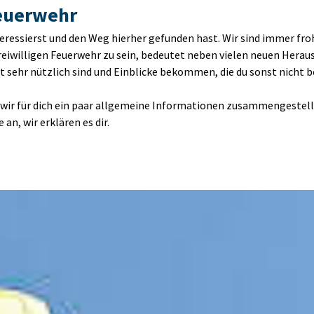
Feuerwehr
teressierst und den Weg hierher gefunden hast. Wir sind immer fro
Freiwilligen Feuerwehr zu sein, bedeutet neben vielen neuen Hera
at sehr nützlich sind und Einblicke bekommen, die du sonst nich
 wir für dich ein paar allgemeine Informationen zusammengestellt
an, wir erklären es dir.