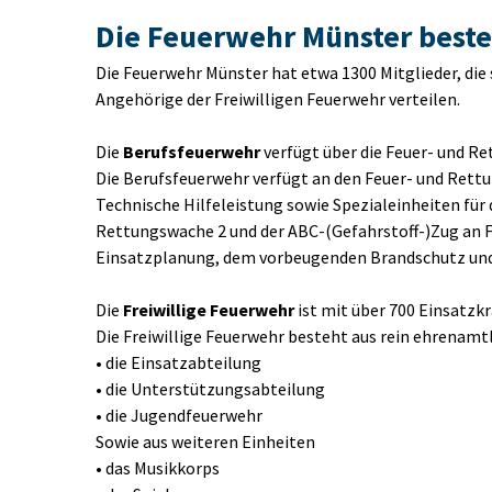
Die Feuerwehr Münster beste
Die Feuerwehr Münster hat etwa 1300 Mitglieder, die 
Angehörige der Freiwilligen Feuerwehr verteilen.
Die 
Berufsfeuerwehr 
verfügt über die Feuer- und R
Die Berufsfeuerwehr verfügt an den Feuer- und Rettu
Technische Hilfeleistung sowie Spezialeinheiten für 
Rettungswache 2 und der ABC-(Gefahrstoff-)Zug an Fe
Einsatzplanung, dem vorbeugenden Brandschutz und 
Die 
Freiwillige Feuerwehr
 ist mit über 700 Einsatzk
Die Freiwillige Feuerwehr besteht aus rein ehrenamtli
• die Einsatzabteilung 
• die Unterstützungsabteilung
• die Jugendfeuerwehr
Sowie aus weiteren Einheiten
• das Musikkorps 