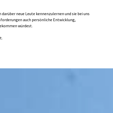
h darüber neue Leute kennenzulernen und sie bei uns 
usforderungen auch persönliche Entwicklung, 
t bekommen würdest.
. 