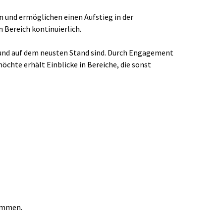
nd ermöglichen einen Aufstieg in der 
n Bereich kontinuierlich.
und auf dem neusten Stand sind. Durch Engagement 
öchte erhält Einblicke in Bereiche, die sonst 
kommen.