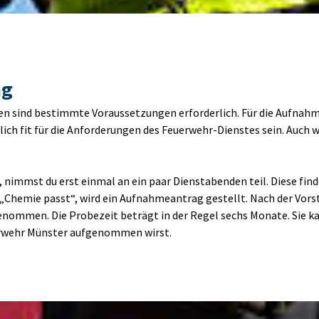
ng
sind bestimmte Voraussetzungen erforderlich. Für die Aufnahme i
ch fit für die Anforderungen des Feuerwehr-Dienstes sein. Auch wen
ist, nimmst du erst einmal an ein paar Dienstabenden teil. Diese 
 „Chemie passt“, wird ein Aufnahmeantrag gestellt. Nach der Vors
enommen. Die Probezeit beträgt in der Regel sechs Monate. Sie k
uerwehr Münster aufgenommen wirst. 