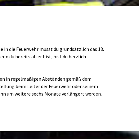
n die Feuerwehr musst du grundsätzlich das 18. 
n du bereits älter bist, bist du herzlich 
finden in regelmäßigen Abständen gemäß dem 
tellung beim Leiter der Feuerwehr oder seinem 
ann um weitere sechs Monate verlängert werden. 