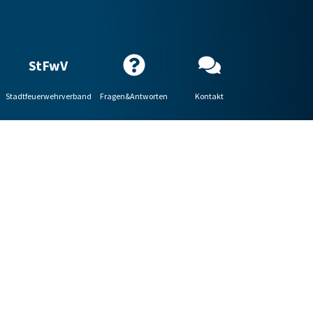
StFwV
Stadtfeuerwehrverband
Fragen&Antworten
Kontakt