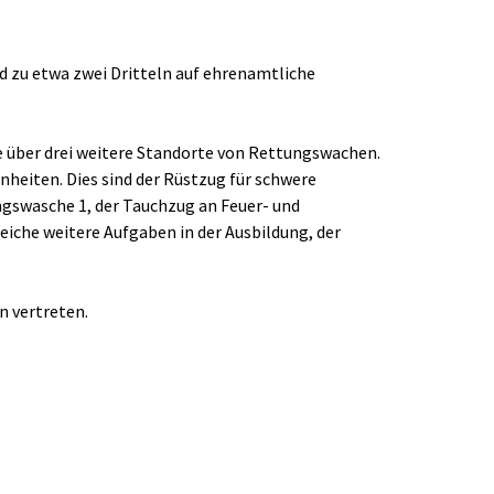
d zu etwa zwei Dritteln auf ehrenamtliche 
ie über drei weitere Standorte von Rettungswachen.
heiten. Dies sind der Rüstzug für schwere 
ngswasche 1, der Tauchzug an Feuer- und 
che weitere Aufgaben in der Ausbildung, der 
n vertreten.