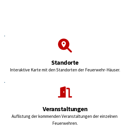
Komm ins Team!
Voraussetzungen, Ablauf und weitere Infos über den Start in 
die Feuerwehr.
Standorte
Interaktive Karte mit den Standorten der Feuerwehr-Häuser.
Veranstaltungen
Auflistung der kommenden Veranstaltungen der einzelnen 
Feuerwehren.