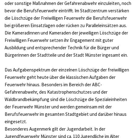
oder sonstige Maßnahmen der Gefahrenabwehr einzuleiten, noch 
bevor die Berufsfeuerwehr eintrifft. Im Stadtzentrum verstärken 
die Löschzüge der Freiwilligen Feuerwehr die Berufsfeuerwehr 
bei größeren Einsatzlagen oder rücken zu Paralleleinsätzen aus.
Die Kameradinnen und Kameraden der jeweiligen Löschzüge der 
Freiwilligen Feuerwehr setzen ihr Engagement mit guter 
Ausbildung und entsprechender Technik für die Bürger und 
Bürgerinnen der Stadtteile und der Stadt Münster ingesamt ein.
Das Aufgabenspektrum der einzelnen Löschzüge der freiwilligen 
Feuerwehr geht heute über die klassischen Aufgaben der 
Feuerwehr hinaus. Besonders im Bereich der ABC-
Gefahrenabwehr, des Katastrophenschutzes und der 
Waldbrandbekämpfung sind die Löschzüge die Spezialeinheiten 
der Feuerwehr Münster und werden gemeinsam mit der 
Berufsfeuerwehr im gesamten Stadtgebiet und darüber hinaus 
eingesetzt.
Besonderes Augenmerk gilt der Jugendarbeit. In der 
Jugendfeuerwehr Münster sind ca. 110 Jugendliche im Alter 