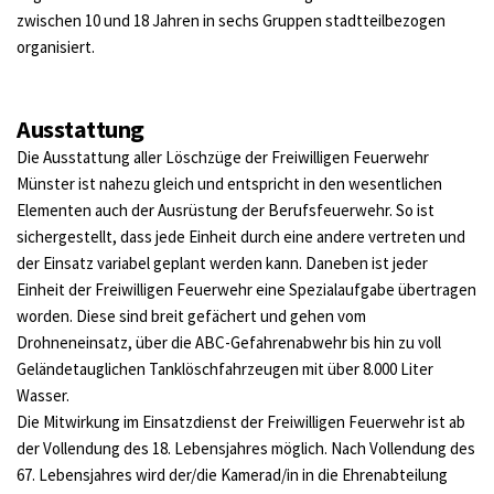
zwischen 10 und 18 Jahren in sechs Gruppen stadtteilbezogen 
organisiert.
Ausstattung
Die Ausstattung aller Löschzüge der Freiwilligen Feuerwehr 
Münster ist nahezu gleich und entspricht in den wesentlichen 
Elementen auch der Ausrüstung der Berufsfeuerwehr. So ist 
sichergestellt, dass jede Einheit durch eine andere vertreten und 
der Einsatz variabel geplant werden kann. Daneben ist jeder 
Einheit der Freiwilligen Feuerwehr eine Spezialaufgabe übertragen 
worden. Diese sind breit gefächert und gehen vom 
Drohneneinsatz, über die ABC-Gefahrenabwehr bis hin zu voll 
Geländetauglichen Tanklöschfahrzeugen mit über 8.000 Liter 
Wasser.
Die Mitwirkung im Einsatzdienst der Freiwilligen Feuerwehr ist ab 
der Vollendung des 18. Lebensjahres möglich. Nach Vollendung des 
67. Lebensjahres wird der/die Kamerad/in in die Ehrenabteilung 